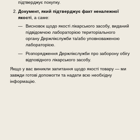
підтверджує покупку.
Документ, який підтверджує факт неналежної
якості
, а саме:
Висновок щодо якості лікарського засобу, виданий
підвідомчою лабораторією територіального
органу Держлікслужби та/або уповноваженою
лабораторією.
Розпорядження Держлікслужби про заборону обігу
відповідного лікарського засобу.
Якщо у вас виникли запитання щодо якості товару — ми
завжди готові допомогти та надати всю необхідну
інформацію.
Відгуки