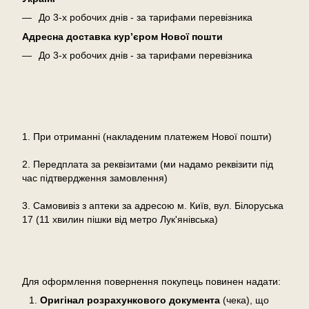
До 3-х робочих днів - за тарифами перевізника
Адресна доставка кур’єром Нової пошти
До 3-х робочих днів - за тарифами перевізника
Оплата
1. При отриманні (накладеним платежем Нової пошти)
2. Передплата за реквізитами (ми надамо реквізити під
час підтвердження замовлення)
3. Самовивіз з аптеки за адресою м. Київ, вул. Білоруська
17 (11 хвилин пішки від метро Лук'янівська)
Повернення
Для оформлення повернення покупець повинен надати:
Оригінал розрахункового документа
(чека), що