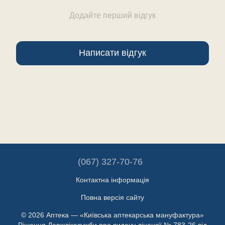
Додайте перший відгук
Написати відгук
(067) 327-70-76
Контактна інформація
Повна версія сайту
© 2026 Аптека — «Київська аптекарська мануфактура»