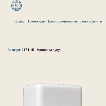
Каталог
Гомеопатія
Багатокомпонентні гомеопатичні пре
Комплекс «Прорізування зубів»—
гранули (крупинки) гомеопатичні,
15 г
Артикул:
1174-15
Написати відгук