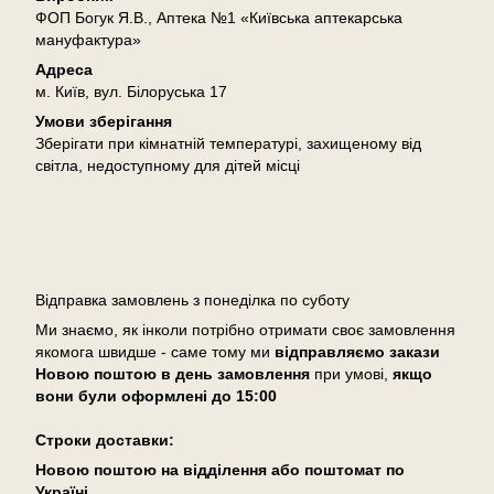
ФОП Богук Я.В., Аптека №1 «Київська аптекарська
мануфактура»
Адреса
м. Київ, вул. Білоруська 17
Умови зберігання
Зберігати при кімнатній температурі, захищеному від
світла, недоступному для дітей місці
Доставка
Відправка замовлень з понеділка по суботу
Ми знаємо, як інколи потрібно отримати своє замовлення
якомога швидше - саме тому ми
відправляємо закази
Новою поштою в день замовлення
при умові,
якщо
вони були оформлені
до 15:00
Cтроки доставки:
Новою поштою на відділення або поштомат по
Україні