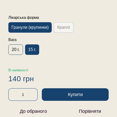
Лікарська форма
Гранули (крупинки)
Краплі
Вага
20 г.
15 г.
В наявності
140 грн
Купити
До обраного
Порівняти