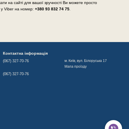
ати на сайті для вашої зручності Ви можете просто
 у Viber на номер:
+380 93 832 74 75
.
Контактна інформація
(067) 327-70-76
м. Київ, вул. Білоруська 17
Мапа проїзду
(067) 327-70-76