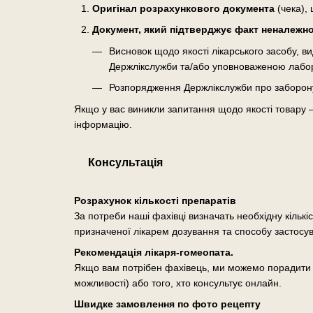
Оригінал розрахункового документа
(чека), 
Документ, який підтверджує факт неналежної
Висновок щодо якості лікарського засобу, 
Держлікслужби та/або уповноваженою лабо
Розпорядження Держлікслужби про заборону о
Якщо у вас виникли запитання щодо якості товару 
інформацію.
Консультація
Розрахунок кількості препаратів
За потреби наші фахівці визначать необхідну кількі
призначеної лікарем дозування та способу застосу
Рекомендація лікаря-гомеопата.
Якщо вам потрібен фахівець, ми можемо порадити п
можливості) або того, хто консультує онлайн.
Швидке замовлення по фото рецепту