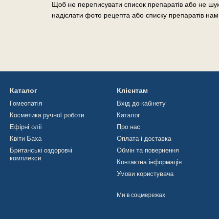
Щоб не переписувати список препаратів або не шук
надіслати фото рецепта або списку препаратів нам
Каталог
Клієнтам
Гомеопатія
Вхід до кабінету
Косметика ручної роботи
Каталог
Ефірні олії
Про нас
Квіти Баха
Оплата і доставка
Британські оздоровчі
Обмін та повернення
комплекси
Контактна інформація
Умови користувача
Ми в соцмережах