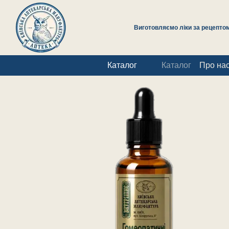
Перейти до основного контенту
Виготовляємо ліки за рецептом 
Каталог
Каталог
Про на