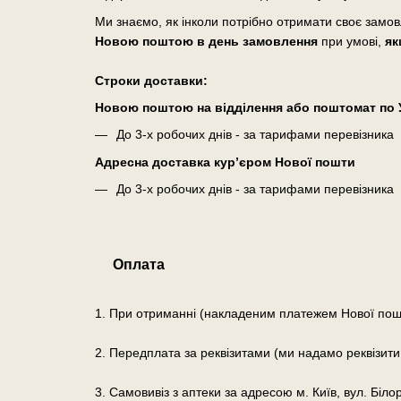
Ми знаємо, як інколи потрібно отримати своє замо
Новою поштою в день замовлення
при умові,
як
Cтроки доставки:
Новою поштою на відділення або поштомат по У
До 3-х робочих днів - за тарифами перевізника
Адресна доставка кур’єром Нової пошти
До 3-х робочих днів - за тарифами перевізника
Оплата
1. При отриманні (накладеним платежем Нової пош
2. Передплата за реквізитами (ми надамо реквізити
3. Самовивіз з аптеки за адресою м. Київ, вул. Біло