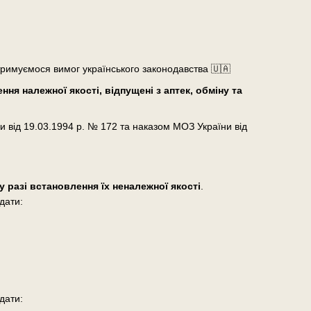
тримуємося вимог українського законодавства 🇺🇦
ня належної якості, відпущені з аптек, обміну та
и від 19.03.1994 р. № 172 та наказом МОЗ України від
у разі встановлення їх неналежної якості
.
дати:
дати: