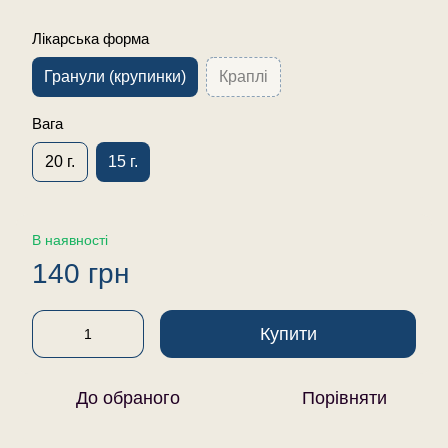
Лікарська форма
Гранули (крупинки)
Краплі
Вага
20 г.
15 г.
В наявності
140 грн
Купити
До обраного
Порівняти