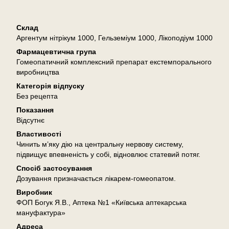
Опис
Склад
Аргентум нітрікум 1000, Гельземіум 1000, Лікоподіум 1000
Фармацевтична група
Гомеопатичний комплексний препарат екстемпорального
виробництва
Категорія відпуску
Без рецепта
Показання
Відсутнє
Властивості
Чинить м’яку дію на центральну нервову систему,
підвищує впевненість у собі, відновлює статевий потяг.
Спосіб застосування
Дозування призначається лікарем-гомеопатом.
Виробник
ФОП Богук Я.В., Аптека №1 «Київська аптекарська
мануфактура»
Адреса