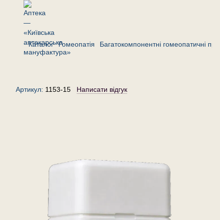
Каталог
Гомеопатія
Багатокомпонентні гомеопатичні пре
Комплекс «Андровіт-2»— гранули
(крупинки) гомеопатичні, 15 г
Артикул:
1153-15
Написати відгук