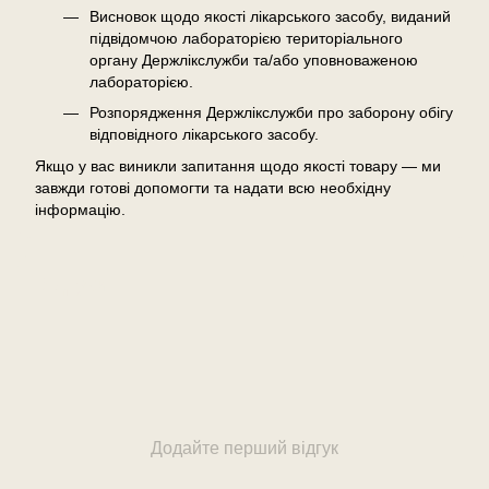
Висновок щодо якості лікарського засобу, виданий
підвідомчою лабораторією територіального
органу Держлікслужби та/або уповноваженою
лабораторією.
Розпорядження Держлікслужби про заборону обігу
відповідного лікарського засобу.
Якщо у вас виникли запитання щодо якості товару — ми
завжди готові допомогти та надати всю необхідну
інформацію.
Відгуки
Додайте перший відгук