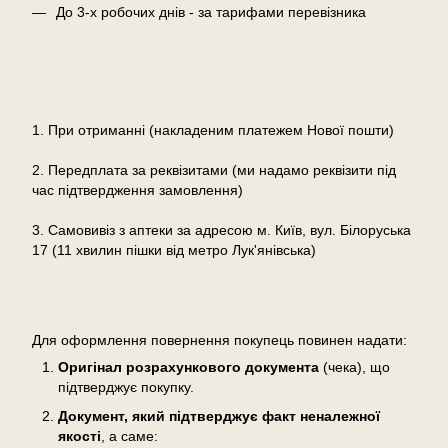
До 3-х робочих днів - за тарифами перевізника
Оплата
1. При отриманні (накладеним платежем Нової пошти)
2. Передплата за реквізитами (ми надамо реквізити під
час підтвердження замовлення)
3. Самовивіз з аптеки за адресою м. Київ, вул. Білоруська
17 (11 хвилин пішки від метро Лук'янівська)
Повернення
Для оформлення повернення покупець повинен надати:
Оригінал розрахункового документа
(чека), що
підтверджує покупку.
Документ, який підтверджує факт неналежної
якості
, а саме: