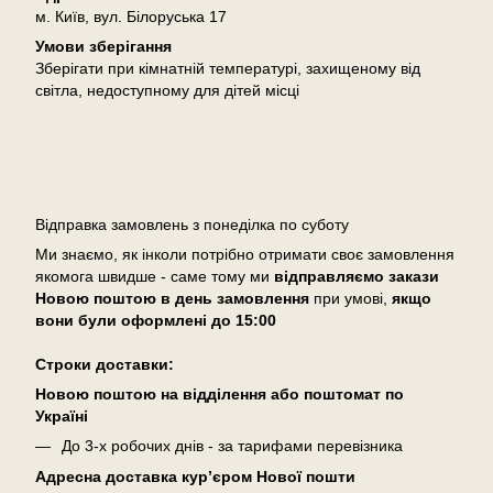
м. Київ, вул. Білоруська 17
Умови зберігання
Зберігати при кімнатній температурі, захищеному від
світла, недоступному для дітей місці
Доставка
Відправка замовлень з понеділка по суботу
Ми знаємо, як інколи потрібно отримати своє замовлення
якомога швидше - саме тому ми
відправляємо закази
Новою поштою в день замовлення
при умові,
якщо
вони були оформлені
до 15:00
Cтроки доставки:
Новою поштою на відділення або поштомат по
Україні
До 3-х робочих днів - за тарифами перевізника
Адресна доставка кур’єром Нової пошти