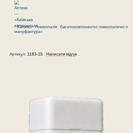
Каталог
Гомеопатія
Багатокомпонентні гомеопатичні пре
Комплекс «Алергія»— гранули
(крупинки) гомеопатичні, 15 г
Артикул:
1183-15
Написати відгук