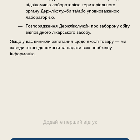
підвідомчою лабораторією територіального
органу Держлікслужби та/або уповноваженою
лабораторією.
Розпорядження Держлікслужби про заборону обігу
відповідного лікарського засобу.
Якщо у вас виникли запитання щодо якості товару — ми
завжди готові допомогти та надати всю необхідну
інформацію.
Відгуки
Додайте перший відгук