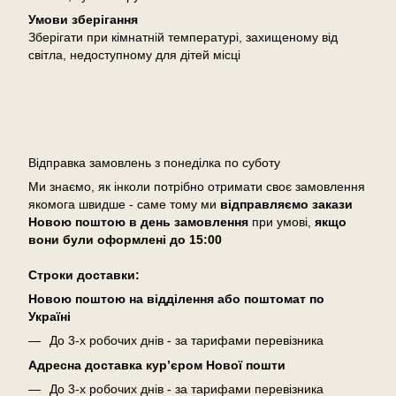
Умови зберігання
Зберігати при кімнатній температурі, захищеному від
світла, недоступному для дітей місці
Доставка
Відправка замовлень з понеділка по суботу
Ми знаємо, як інколи потрібно отримати своє замовлення
якомога швидше - саме тому ми
відправляємо закази
Новою поштою в день замовлення
при умові,
якщо
вони були оформлені
до 15:00
Cтроки доставки:
Новою поштою на відділення або поштомат по
Україні
До 3-х робочих днів - за тарифами перевізника
Адресна доставка кур’єром Нової пошти
До 3-х робочих днів - за тарифами перевізника