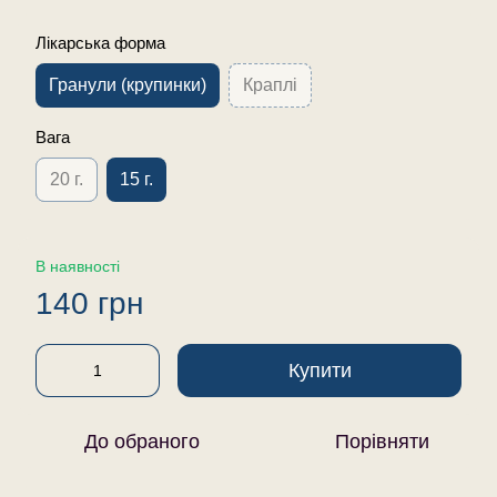
Лікарська форма
Гранули (крупинки)
Краплі
Вага
20 г.
15 г.
В наявності
140 грн
Купити
До обраного
Порівняти