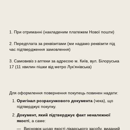
Оплата
1. При отриманні (накладеним платежем Нової пошти)
2. Передплата за реквізитами (ми надамо реквізити під
час підтвердження замовлення)
3. Самовивіз з аптеки за адресою м. Київ, вул. Білоруська
17 (11 хвилин пішки від метро Лук'янівська)
Повернення
Для оформлення повернення покупець повинен надати:
Оригінал розрахункового документа
(чека), що
підтверджує покупку.
Документ, який підтверджує факт неналежної
якості
, а саме:
Висновок щодо якості лікарського засобу, виданий