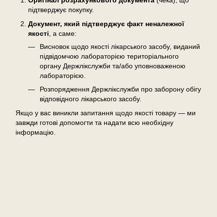
Оригінал розрахункового документа
(чека), що
підтверджує покупку.
Документ, який підтверджує факт неналежної
якості
, а саме:
Висновок щодо якості лікарського засобу, виданий
підвідомчою лабораторією територіального
органу Держлікслужби та/або уповноваженою
лабораторією.
Розпорядження Держлікслужби про заборону обігу
відповідного лікарського засобу.
Якщо у вас виникли запитання щодо якості товару — ми
завжди готові допомогти та надати всю необхідну
інформацію.
Відгуки