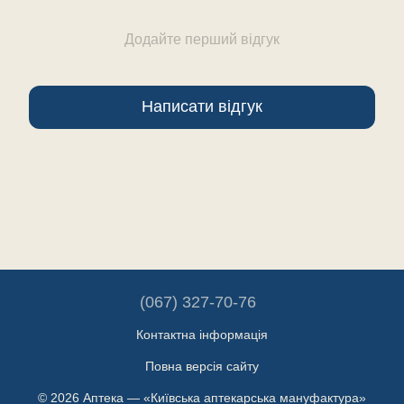
Додайте перший відгук
Написати відгук
(067) 327-70-76
Контактна інформація
Повна версія сайту
© 2026 Аптека — «Київська аптекарська мануфактура»