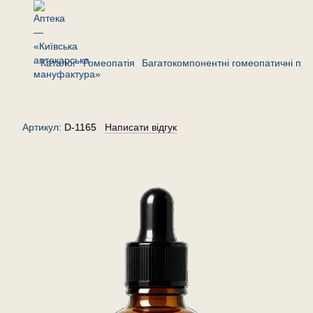
Каталог
Гомеопатія
Багатокомпонентні гомеопатичні пре
Комплекс «Алергічний риніт» —
краплі гомеопатичні, 30 мл
Артикул:
D-1165
Написати відгук