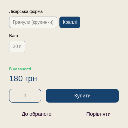
Лікарська форма
Гранули (крупинки)
Краплі
Вага
20 г.
В наявності
180 грн
Купити
До обраного
Порівняти