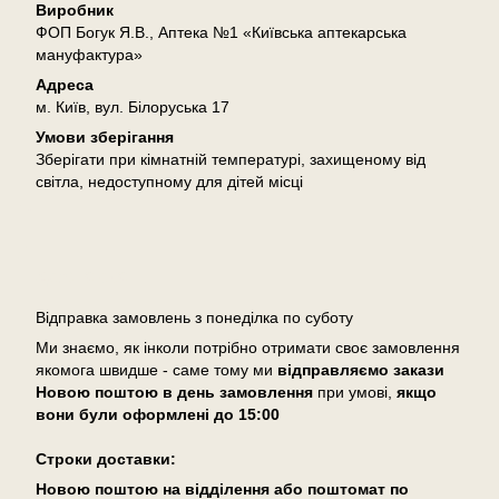
Виробник
ФОП Богук Я.В., Аптека №1 «Київська аптекарська
мануфактура»
Адреса
м. Київ, вул. Білоруська 17
Умови зберігання
Зберігати при кімнатній температурі, захищеному від
світла, недоступному для дітей місці
Доставка
Відправка замовлень з понеділка по суботу
Ми знаємо, як інколи потрібно отримати своє замовлення
якомога швидше - саме тому ми
відправляємо закази
Новою поштою в день замовлення
при умові,
якщо
вони були оформлені
до 15:00
Cтроки доставки:
Новою поштою на відділення або поштомат по