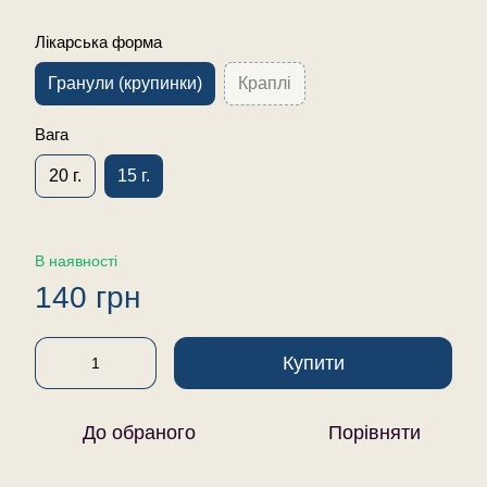
Лікарська форма
Гранули (крупинки)
Краплі
Вага
20 г.
15 г.
В наявності
140 грн
Купити
До обраного
Порівняти