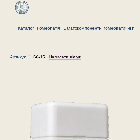
Каталог
Гомеопатія
Багатокомпонентні гомеопатичні пре
Комплекс «Аденоїди»— гранули
(крупинки) гомеопатичні, 15 г
Артикул:
1166-15
Написати відгук