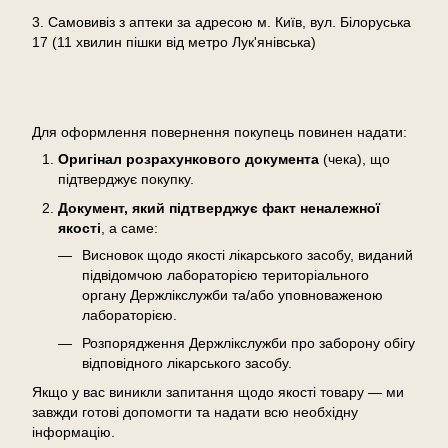
3. Самовивіз з аптеки за адресою м. Київ, вул. Білоруська
17 (11 хвилин пішки від метро Лук'янівська)
Повернення
Для оформлення повернення покупець повинен надати:
Оригінал розрахункового документа
(чека), що
підтверджує покупку.
Документ, який підтверджує факт неналежної
якості
, а саме:
Висновок щодо якості лікарського засобу, виданий
підвідомчою лабораторією територіального
органу Держлікслужби та/або уповноваженою
лабораторією.
Розпорядження Держлікслужби про заборону обігу
відповідного лікарського засобу.
Якщо у вас виникли запитання щодо якості товару — ми
завжди готові допомогти та надати всю необхідну
інформацію.