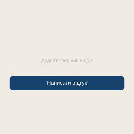
Відгуки
Додайте перший відгук
Написати відгук